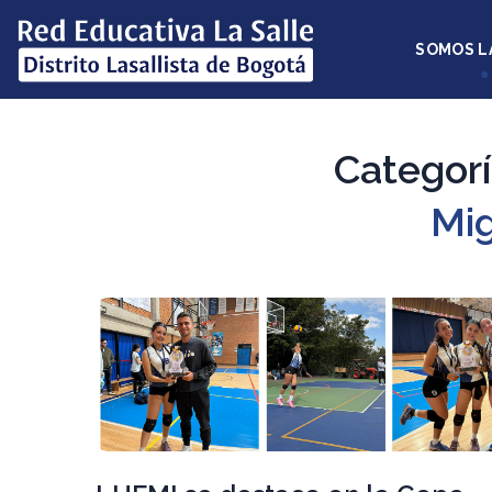
SOMOS L
Categorí
Mig