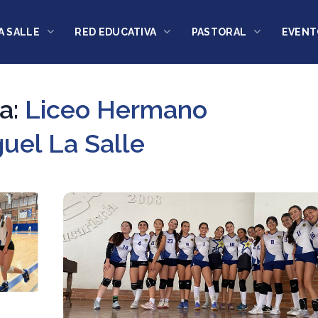
A SALLE
RED EDUCATIVA
PASTORAL
EVENT
a:
Liceo Hermano
uel La Salle