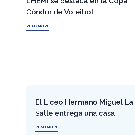
LHEMI se destaca en la Copa
Cóndor de Voleibol
READ MORE
El Liceo Hermano Miguel La
Salle entrega una casa
READ MORE