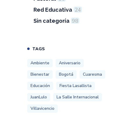
24
Red Educativa
98
Sin categoría
TAGS
Ambiente
Aniversario
Bienestar
Bogotá
Cuaresma
Educación
Fiesta Lasallista
JuanLulo
La Salle Internacional
Villavicencio