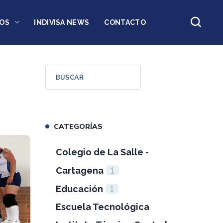
OS
INDIVISA NEWS
CONTACTO
CATEGORÍAS
Colegio de La Salle -
1
Cartagena
1
Educación
Escuela Tecnológica