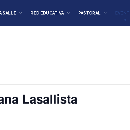
A SALLE
RED EDUCATIVA
PASTORAL
EVENT
ana Lasallista