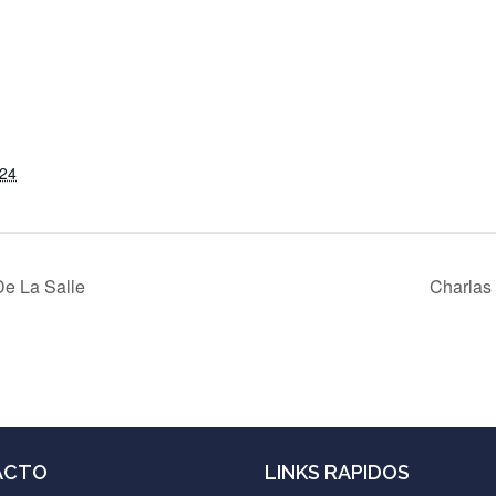
S
024
De La Salle
Charlas 
ACTO
LINKS RAPIDOS