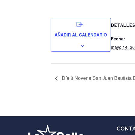
DETALLE
AÑADIR AL CALENDARIO
Fecha:
mayo 14, 2
Día 8 Novena San Juan Bautista 
CONT