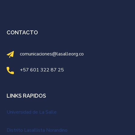
CONTACTO
comunicaciones@lasalleorg.co
+57 601 322 87 25
LINKS RAPIDOS
Universidad de La Salle
Distrito Lasallista Norandino