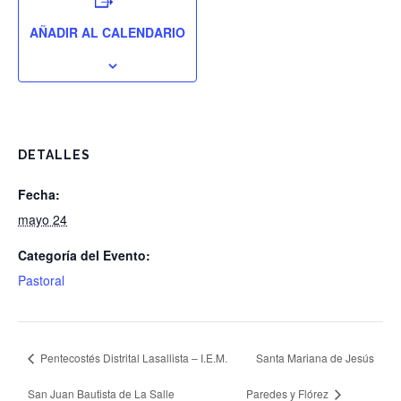
AÑADIR AL CALENDARIO
DETALLES
Fecha:
mayo 24
Categoría del Evento:
Pastoral
Pentecostés Distrital Lasallista – I.E.M.
Santa Mariana de Jesús
San Juan Bautista de La Salle
Paredes y Flórez