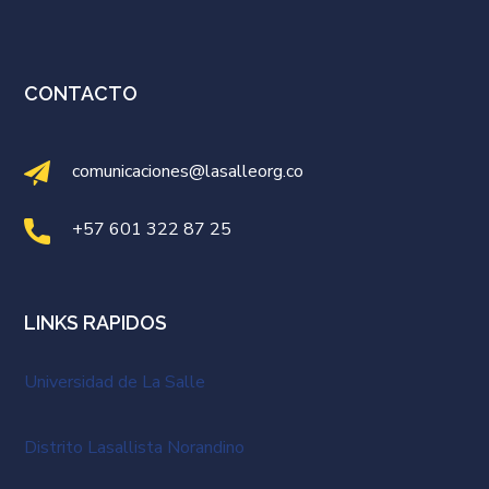
CONTACTO
comunicaciones@lasalleorg.co
+57 601 322 87 25
LINKS RAPIDOS
Universidad de La Salle
Distrito Lasallista Norandino