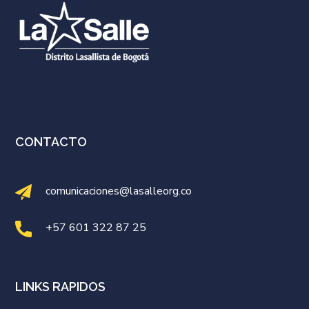
CONTACTO
comunicaciones@lasalleorg.co
+57 601 322 87 25
LINKS RAPIDOS