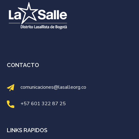
CONTACTO
comunicaciones@lasalleorg.co
+57 601 322 87 25
LINKS RAPIDOS