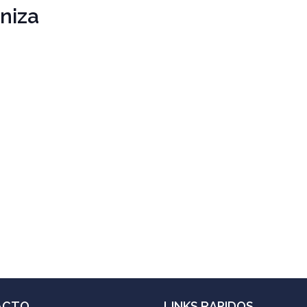
niza
ACTO
LINKS RAPIDOS