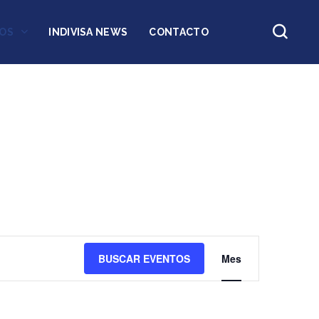
OS
INDIVISA NEWS
CONTACTO
Navegac
BUSCAR EVENTOS
Mes
de
vistas