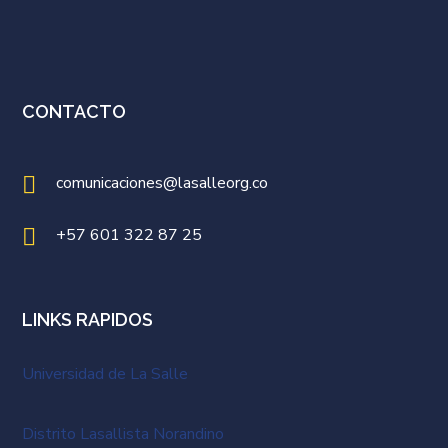
CONTACTO
comunicaciones@lasalleorg.co
+57 601 322 87 25
LINKS RAPIDOS
Universidad de La Salle
Distrito Lasallista Norandino