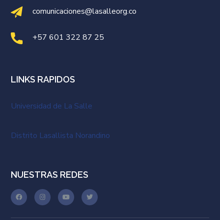
comunicaciones@lasalleorg.co
+57 601 322 87 25
LINKS RAPIDOS
Universidad de La Salle
Distrito Lasallista Norandino
NUESTRAS REDES