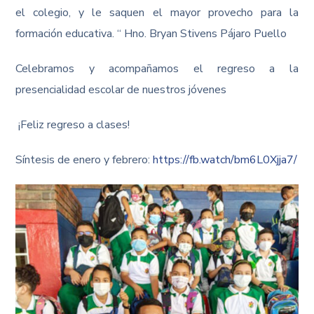
el colegio, y le saquen el mayor provecho para la
formación educativa. “ Hno. Bryan Stivens Pájaro Puello
Celebramos y acompañamos el regreso a la
presencialidad escolar de nuestros jóvenes
¡Feliz regreso a clases!
Síntesis de enero y febrero:
https://fb.watch/bm6L0Xjja7/