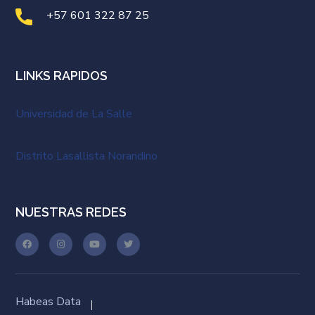
+57 601 322 87 25
LINKS RAPIDOS
Universidad de La Salle
Distrito Lasallista Norandino
NUESTRAS REDES
Habeas Data