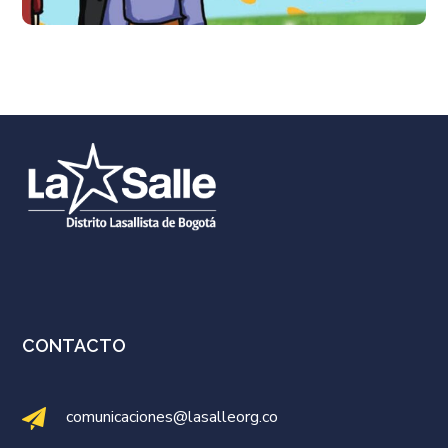
CONTACTO
comunicaciones@lasalleorg.co