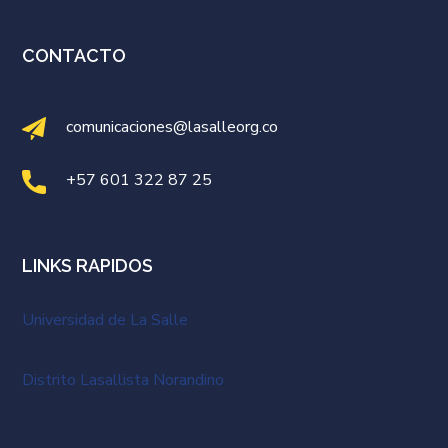
CONTACTO
comunicaciones@lasalleorg.co
+57 601 322 87 25
LINKS RAPIDOS
Universidad de La Salle
Distrito Lasallista Norandino