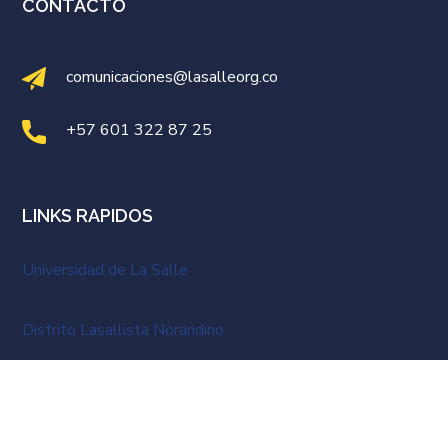
CONTACTO
comunicaciones@lasalleorg.co
+57 601 322 87 25
LINKS RAPIDOS
Universidad de La Salle
Distrito Lasallista Norandino
NUESTRAS REDES