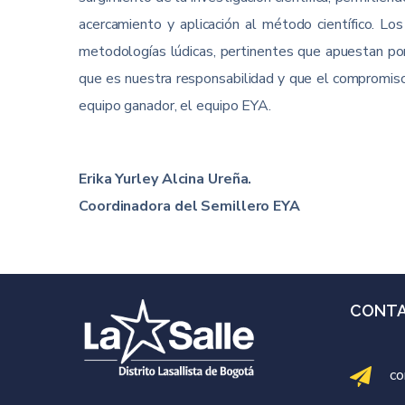
acercamiento y aplicación al método científico. Los
metodologías lúdicas, pertinentes que apuestan por 
que es nuestra responsabilidad y que el compromiso e
equipo ganador, el equipo EYA.
Erika Yurley Alcina Ureña.
Coordinadora del Semillero EYA
CONT
co