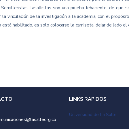
 Semilleristas Lasallistas son una prueba fehaciente, de que se
la vinculación de la investigación a la academia, con el propósit
stá habilitado, es solo colocarse la camiseta, dejar de lado el 
ACTO
LINKS RAPIDOS
Universidad de La Salle
municaciones@lasalleorg.co