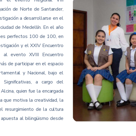
r el evento Regional VIII
ación de Norte de Santander,
tigación a desarrollarse en el
ciudad de Medellín. En el año
jes perfectos 100 de 100, en
stigación y el XXIV Encuentro
, al evento XVIII Encuentro
ás de participar en el espacio
rtamental y Nacional, bajo el
 Significativas, a cargo del
 Alcina, quien fue la encargada
va que motiva la creatividad, la
 el resurgimiento de la cultura
 apuesta al bilingüismo desde