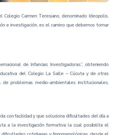
 el Colegio Carmen Teresiano, denominado Ideopolis,
ón e investigación, es el camino que debemos tomar
ernacional de Infancias Investigadoras”, obteniendo
educativa del Colegio La Salle – Cúcuta y de otras
al de problemas medio-ambientales institucionales,
a con facilidad y que soluciona dificultades del día a
a a la investigación formativa la cual posibilita el
e dificultades cotidianas y fenomenológicas, desde el