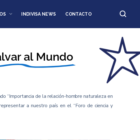
OS
INDIVISA NEWS
CONTACTO
alvar al Mundo
ado “Importancia de la relación-hombre naturaleza en
 representar a nuestro país en el “Foro de ciencia y