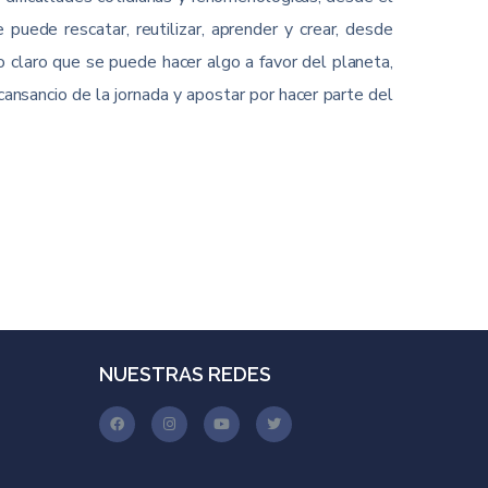
 puede rescatar, reutilizar, aprender y crear, desde
o claro que se puede hacer algo a favor del planeta,
cansancio de la jornada y apostar por hacer parte del
NUESTRAS REDES