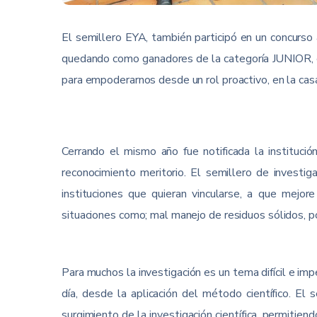
El semillero EYA, también participó en un concurso
quedando como ganadores de la categoría JUNIOR, e
para empoderarnos desde un rol proactivo, en la cas
Cerrando el mismo año fue notificada la institució
reconocimiento meritorio. El semillero de investi
instituciones que quieran vincularse, a que mejor
situaciones como; mal manejo de residuos sólidos, po
Para muchos la investigación es un tema difícil e imp
día, desde la aplicación del método científico. El 
surgimiento de la investigación científica, permitie