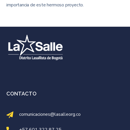
importancia de este hermoso proyecto.
CONTACTO
comunicaciones@lasalleorg.co
+57 601 322 87 25