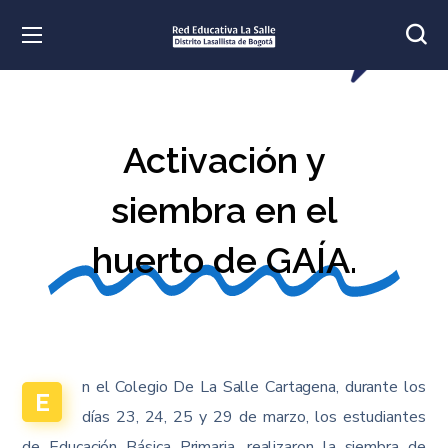
Activación y
siembra en el
huerto de GAÍA.​
n el Colegio De La Salle Cartagena, durante los
E
días 23, 24, 25 y 29 de marzo, los estudiantes
de Educación Básica Primaria, realizaron la siembra de