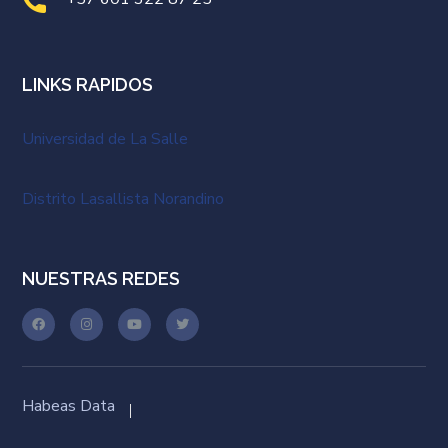
LINKS RAPIDOS
Universidad de La Salle
Distrito Lasallista Norandino
NUESTRAS REDES
Habeas Data