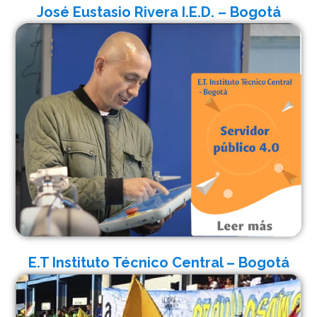
José Eustasio Rivera I.E.D. – Bogotá
E.T Instituto Técnico Central – Bogotá