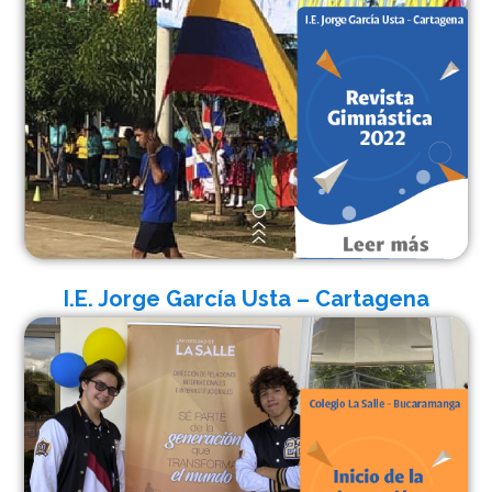
I.E. Jorge García Usta – Cartagena