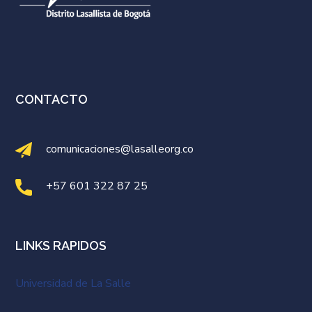
CONTACTO
comunicaciones@lasalleorg.co
+57 601 322 87 25
LINKS RAPIDOS
Universidad de La Salle