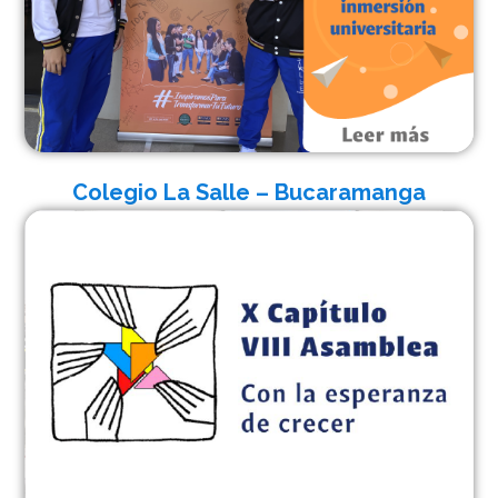
Colegio La Salle – Bucaramanga