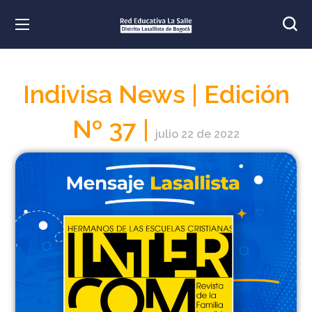
Indivisa News | Edición
Nº 37 |
julio 22 de 2022