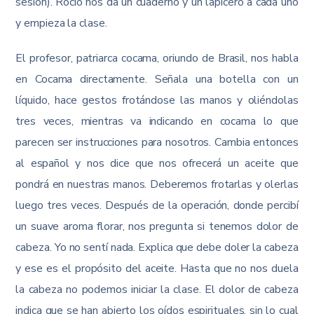
sesión). Rocío nos da un cuaderno y un lapicero a cada uno
y empieza la clase.
El profesor, patriarca cocama, oriundo de Brasil, nos habla
en Cocama directamente. Señala una botella con un
líquido, hace gestos frotándose las manos y oliéndolas
tres veces, mientras va indicando en cocama lo que
parecen ser instrucciones para nosotros. Cambia entonces
al español y nos dice que nos ofrecerá un aceite que
pondrá en nuestras manos. Deberemos frotarlas y olerlas
luego tres veces. Después de la operación, donde percibí
un suave aroma florar, nos pregunta si tenemos dolor de
cabeza. Yo no sentí nada. Explica que debe doler la cabeza
y ese es el propósito del aceite. Hasta que no nos duela
la cabeza no podemos iniciar la clase. El dolor de cabeza
indica que se han abierto los oídos espirituales, sin lo cual