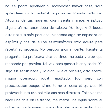
no se podrá aprender ni aprovechar mayor cosa, solo
aprenderemos lo material. Sigo sin sentir nada particular.
Algunas de las mujeres dicen sentir mareos e incluso
alguna afirma tener dolor de cabeza. Yo niego y él busca
otra botella más pequeña. Menciona algo de impureza de
espíritu y nos da a los asintomáticos otro aceite para
repetir el proceso. No percibo aroma fuerte. Repite la
pregunta. La profesora dice sentirse mareada y creo que
responde por presión, tal vez para quedar bien y ceder. Yo
sigo sin sentir nada y lo digo. Nueva botella, otro aceite,
misma operación, igual resultado. Río pero con
preocupación porque sí me tomo en serio el ejercicio. El
profesor busca una botella aún más diminuta. Esta vez me
hace una cruz en la frente, me marca una equis sobre el
pulgar en cada mano y me indica oler nuevamente. Digo