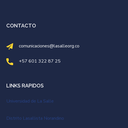
CONTACTO
comunicaciones@lasalleorg.co
+57 601 322 87 25
LINKS RAPIDOS
Universidad de La Salle
Distrito Lasallista Norandino