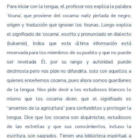
Para iniciar con la lengua, el profesor nos explica la palabra
‘ticuna’, que proviene del cocama: nariz pintada de negro,
origen y traducción que ignoran los ticunas. Luego explica
el significado de ‘cocama’, escrito y pronunciado en dialecto
(kukamie). Indica que esta última información está
reservada para los miembros de su pueblo y que no puede
ser revelada. Él, por su rango y autoridad, puede
decírnosla pero nos pide no difundirla, solo con aquellos a
quienes enseñemos cocama, pues ahora somos guardianes
de la lengua. Nos pide decir a los estudiosos blancos lo
mismo que los cocama dicen, que el significado es
“amantes de la agricultura” para confundirlos y proteger la
lengua. Dice que los cocama son alquimistas, estudiosos
de las estrellas y que sus conocimientos, incluso la
escritura, son sagrados. Tienen una biblioteca espiritual a