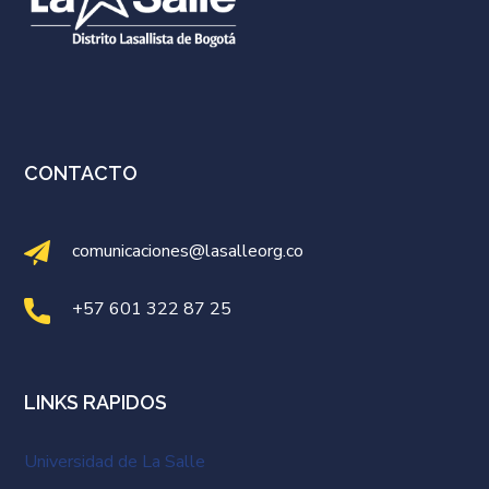
CONTACTO
comunicaciones@lasalleorg.co
+57 601 322 87 25
LINKS RAPIDOS
Universidad de La Salle