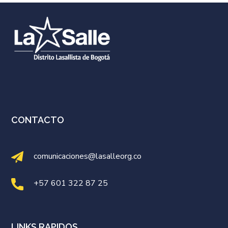
CONTACTO
comunicaciones@lasalleorg.co
+57 601 322 87 25
LINKS RAPIDOS