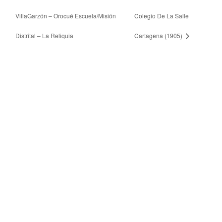
VillaGarzón – Orocué Escuela/Misión
Colegio De La Salle
Distrital – La Reliquia
Cartagena (1905)