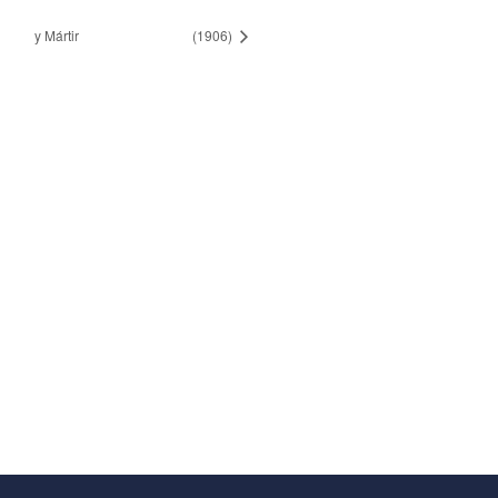
y Mártir
(1906)