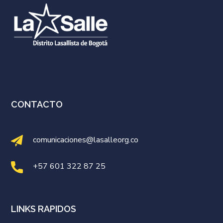
CONTACTO
comunicaciones@lasalleorg.co
+57 601 322 87 25
LINKS RAPIDOS