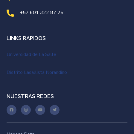
+57 601 322 87 25
LINKS RAPIDOS
Universidad de La Salle
Distrito Lasallista Norandino
NUESTRAS REDES