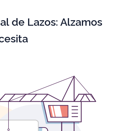
tal de Lazos: Alzamos
cesita