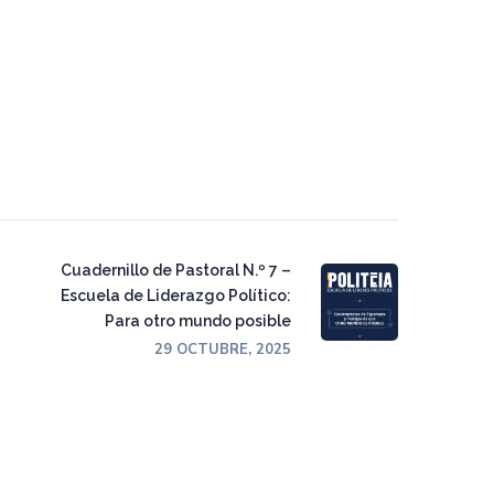
Cuadernillo de Pastoral N.º 7 –
Escuela de Liderazgo Político:
Para otro mundo posible
29 OCTUBRE, 2025