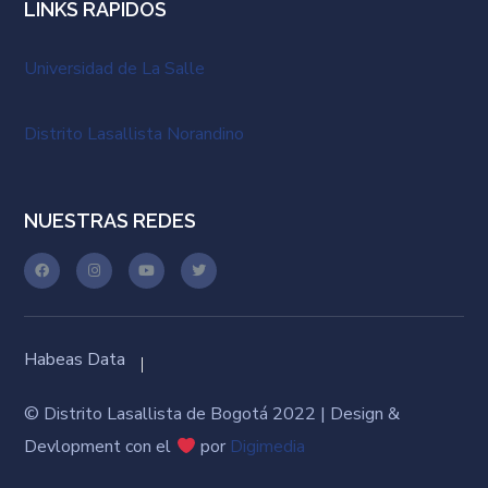
LINKS RAPIDOS
Universidad de La Salle
Distrito Lasallista Norandino
NUESTRAS REDES
Habeas Data
© Distrito Lasallista de Bogotá 2022 | Design &
Devlopment con el
por
Digimedia