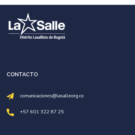
CONTACTO
comunicaciones@lasalleorg.co
+57 601 322 87 25