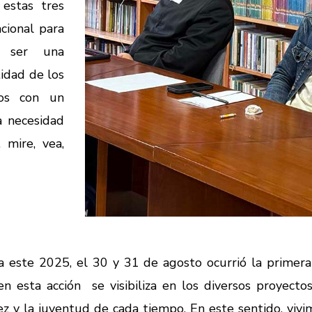
estas tres
cional para
e ser una
idad de los
os con un
a necesidad
 mire, vea,
ara este 2025, el 30 y 31 de agosto ocurrió la primera
n esta acción se visibiliza en los diversos proyect
iñez y la juventud de cada tiempo. En este sentido, vi