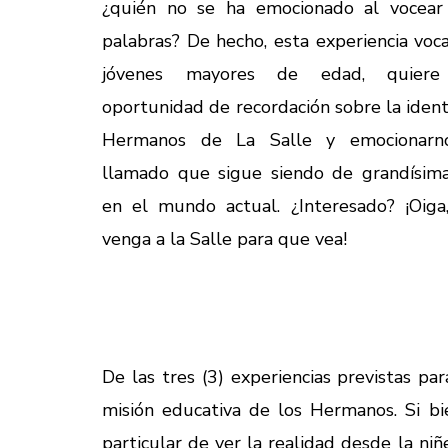
¿quién no se ha emocionado al vocear 
palabras? De hecho, esta experiencia voca
jóvenes mayores de edad, quier
oportunidad de recordación sobre la ident
Hermanos de La Salle y emocionarn
llamado que sigue siendo de grandísim
en el mundo actual. ¿Interesado? ¡Oiga,
venga a la Salle para que vea!
De las tres (3) experiencias previstas p
misión educativa de los Hermanos. Si bie
particular de ver la realidad desde la n