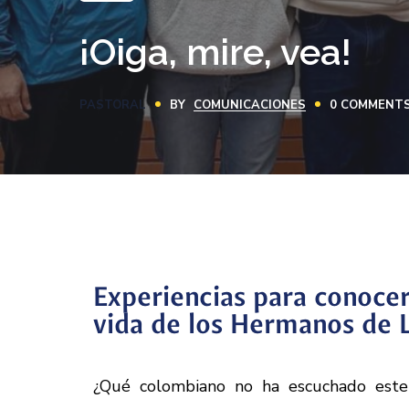
¡Oiga, mire, vea!
PASTORAL
BY
COMUNICACIONES
0 COMMENT
Experiencias para conocer
vida de los Hermanos de L
¿Qué colombiano no ha escuchado este e