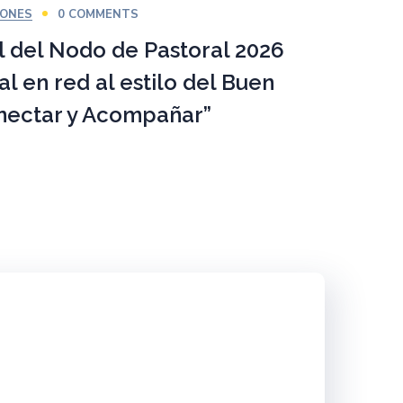
IONES
0 COMMENTS
al del Nodo de Pastoral 2026
l en red al estilo del Buen
onectar y Acompañar”