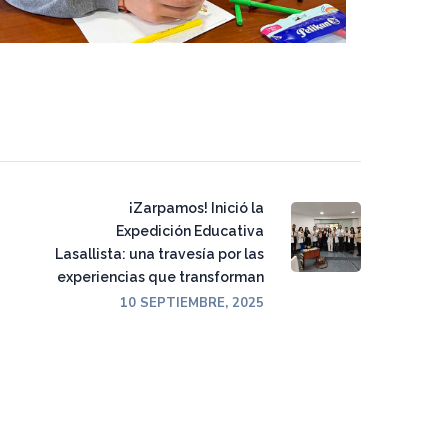
¡Zarpamos! Inició la
Expedición Educativa
Lasallista: una travesía por las
experiencias que transforman
10 SEPTIEMBRE, 2025