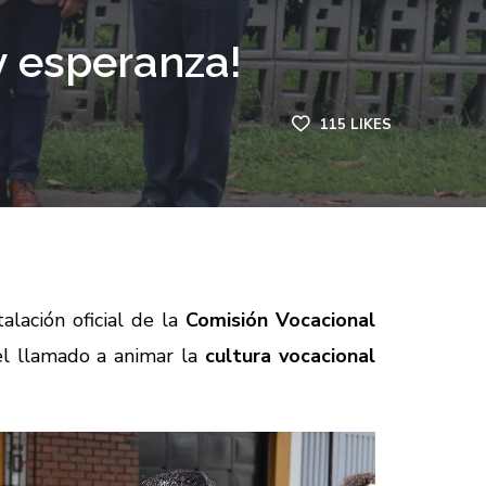
y esperanza!
115
LIKES
alación oficial de la
Comisión Vocacional
el llamado a animar la
cultura vocacional