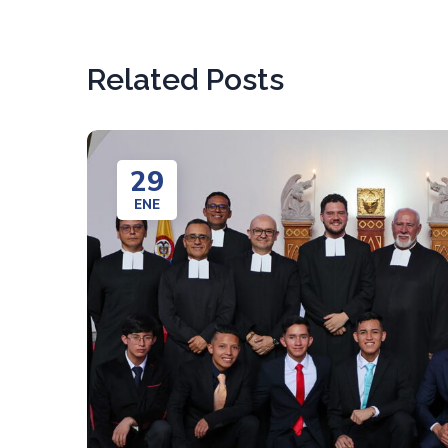
Related Posts
29
ENE