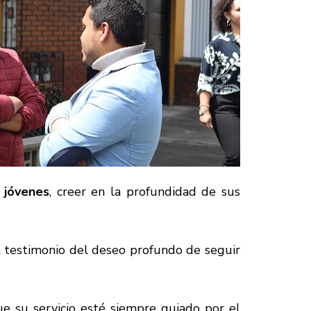
 jóvenes
, creer en la profundidad de sus
, testimonio del deseo profundo de seguir
ue su servicio esté siempre guiado por el