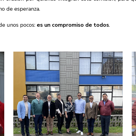
eno de esperanza.
de unos pocos:
es un compromiso de todos
.