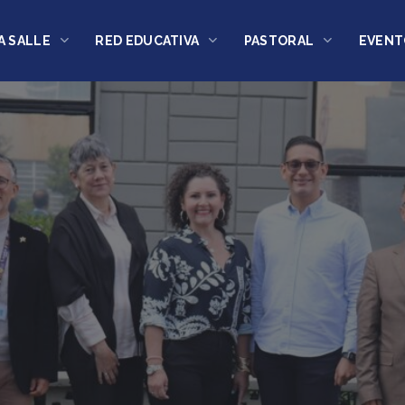
A SALLE
RED EDUCATIVA
PASTORAL
EVENT