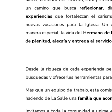
un camino que busca
reflexionar, d
experiencias
que fortalezcan el carisma
nuevas vocaciones para la Iglesia. Un c
manera especial, la vida del
Hermano de L
de
plenitud, alegría y entrega al servic
Desde la riqueza de cada experiencia pe
búsquedas y ofrecerles herramientas par
Más que un equipo de trabajo, esta comis
haciendo de La Salle una
familia que aco
Invitamos a toda la comunidad a unirse e