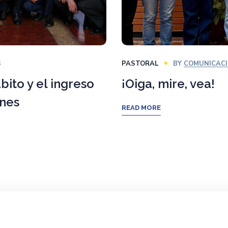
S
PASTORAL
BY
COMUNICAC
ito y el ingreso
¡Oiga, mire, vea!
enes
READ MORE