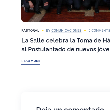
PASTORAL
BY
COMUNICACIONES
0 COMMENT
La Salle celebra la Toma de Háb
al Postulantado de nuevos jóv
READ MORE
Deja un comentario