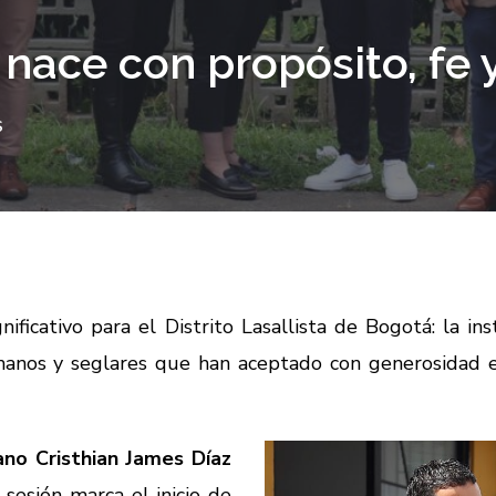
nace con propósito, fe 
S
ficativo para el Distrito Lasallista de Bogotá: la inst
manos y seglares que han aceptado con generosidad 
no Cristhian James Díaz
a sesión marca el inicio de