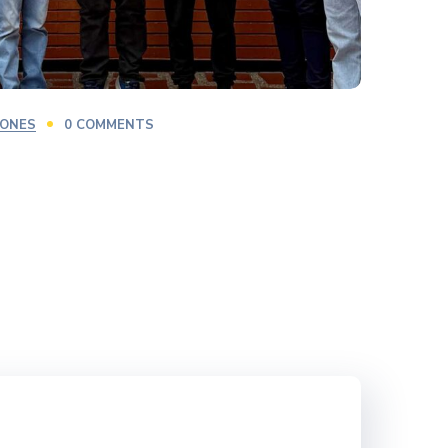
IONES
0 COMMENTS