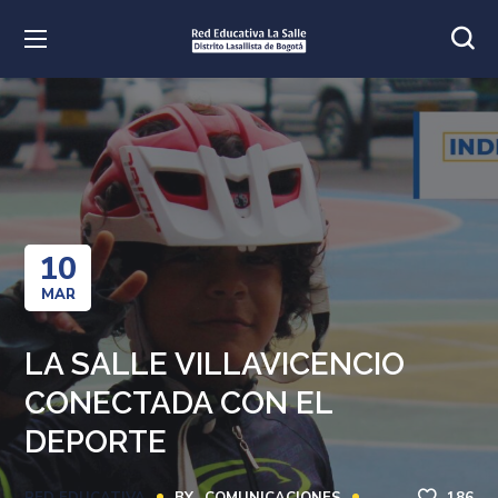
10
MAR
LA SALLE VILLAVICENCIO
CONECTADA CON EL
DEPORTE