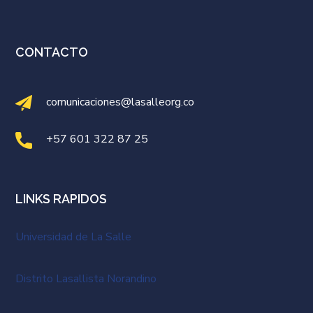
CONTACTO
comunicaciones@lasalleorg.co
+57 601 322 87 25
LINKS RAPIDOS
Universidad de La Salle
Distrito Lasallista Norandino