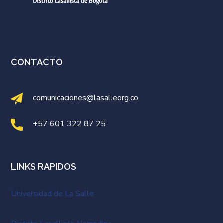
CONTACTO
comunicaciones@lasalleorg.co
+57 601 322 87 25
LINKS RAPIDOS
Universidad de La Salle