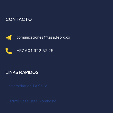
CONTACTO
comunicaciones@lasalleorg.co
+57 601 322 87 25
LINKS RAPIDOS
Universidad de La Salle
Distrito Lasallista Norandino