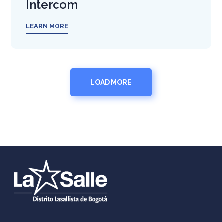
Intercom
LEARN MORE
LOAD MORE