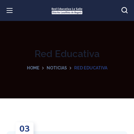
Red Educativa
HOME
NOTICIAS
RED EDUCATIVA
03